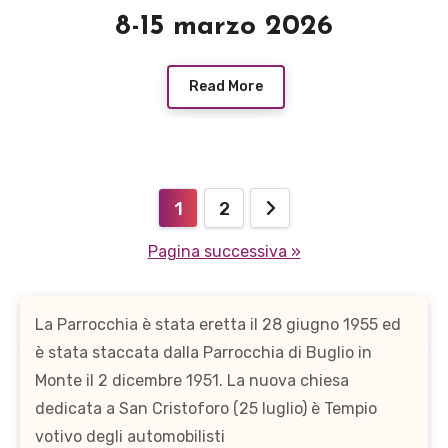
8-15 marzo 2026
Read More
Paginazione
1
2
degli
Pagina successiva »
articoli
La Parrocchia è stata eretta il 28 giugno 1955 ed
è stata staccata dalla Parrocchia di Buglio in
Monte il 2 dicembre 1951. La nuova chiesa
dedicata a San Cristoforo (25 luglio) è Tempio
votivo degli automobilisti