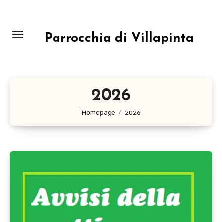
Salta
al
contenuto
Parrocchia di Villapinta
2026
Homepage
2026