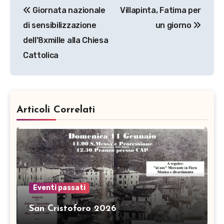
Giornata nazionale
Villapinta, Fatima per
articoli
di sensibilizzazione
un giorno
dell’8xmille alla Chiesa
Cattolica
Articoli Correlati
Eventi passati
San Cristoforo 2026