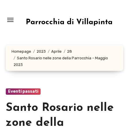
Salta
al
contenuto
Parrocchia di Villapinta
Homepage
2023
Aprile
28
Santo Rosario nelle zone della Parrocchia – Maggio
2023
Eventi passati
Santo Rosario nelle
zone della