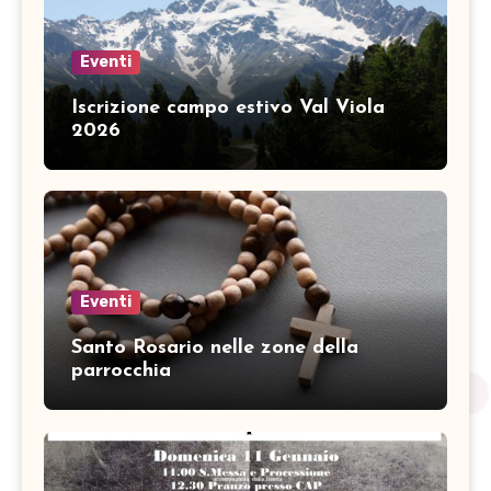
Eventi
Iscrizione campo estivo Val Viola
2026
Eventi
Santo Rosario nelle zone della
parrocchia