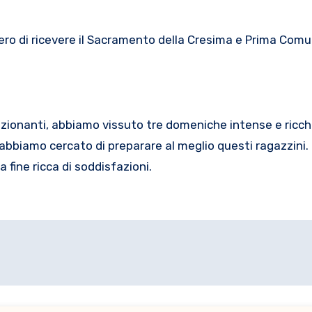
ero di ricevere il Sacramento della Cresima e Prima Comu
ionanti, abbiamo vissuto tre domeniche intense e ricche
, abbiamo cercato di preparare al meglio questi ragazzini.
fine ricca di soddisfazioni.