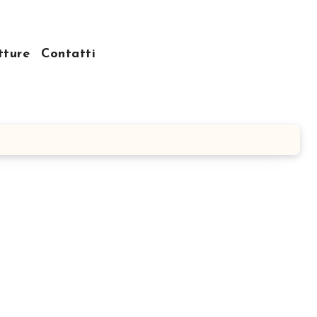
tture
Contatti