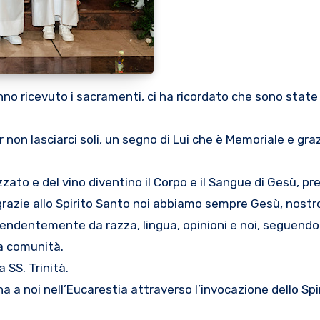
non lasciarci soli, un segno di Lui che è Memoriale e grazi
zato e del vino diventino il Corpo e il Sangue di Gesù, pr
e grazie allo Spirito Santo noi abbiamo sempre Gesù, nost
ndipendentemente da razza, lingua, opinioni e noi, seguen
lla comunità.
 SS. Trinità.
a a noi nell’Eucarestia attraverso l’invocazione dello Spir