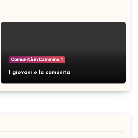
Comunità in Cammino 1
I giovani e la comunità