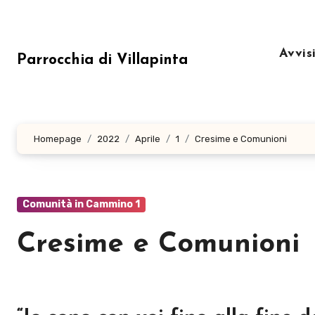
Salta
al
contenuto
Avvis
Parrocchia di Villapinta
Homepage
2022
Aprile
1
Cresime e Comunioni
Comunità in Cammino 1
Cresime e Comunioni