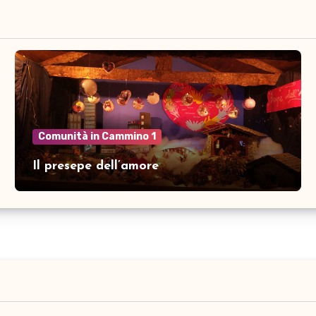
Comunità in Cammino 1
Il presepe dell’amore