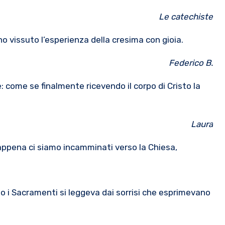
Le catechiste
o vissuto l’esperienza della cresima con gioia.
Federico B.
 come se finalmente ricevendo il corpo di Cristo la
Laura
a appena ci siamo incamminati verso la Chiesa,
o i Sacramenti si leggeva dai sorrisi che esprimevano