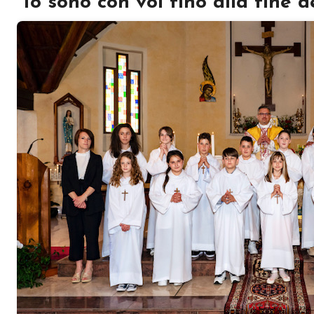
“Io sono con voi fino alla fine 