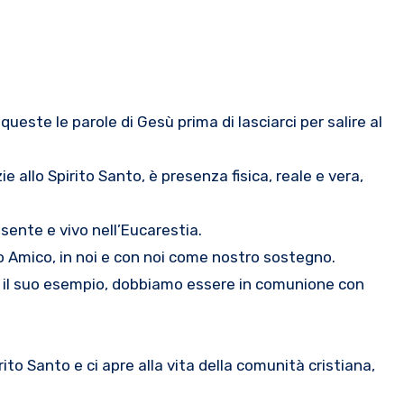
e allo Spirito Santo, è presenza fisica, reale e vera,
esente e vivo nell’Eucarestia.
ro Amico, in noi e con noi come nostro sostegno.
do il suo esempio, dobbiamo essere in comunione con
ito Santo e ci apre alla vita della comunità cristiana,