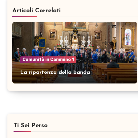
Articoli Correlati
Comunità in Cammino 1
La ripartenza della banda
Ti Sei Perso