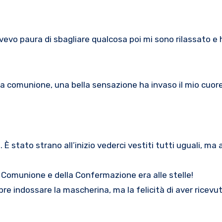
vo paura di sbagliare qualcosa poi mi sono rilassato e h
a comunione, una bella sensazione ha invaso il mio cuore:
È stato strano all’inizio vederci vestiti tutti uguali, m
 Comunione e della Confermazione era alle stelle!
 indossare la mascherina, ma la felicità di aver ricevut