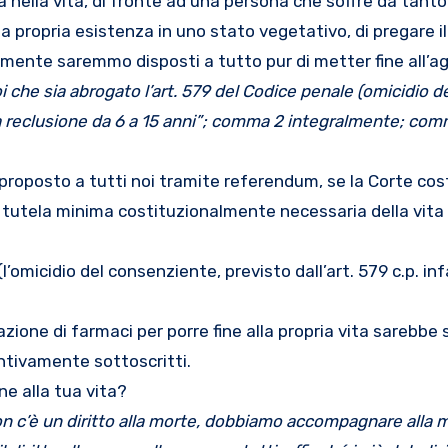
 propria esistenza in uno stato vegetativo, di pregare il 
ilmente saremmo disposti a tutto pur di metter fine all’ago
i che sia abrogato l’art. 579 del Codice penale (omicidio 
a reclusione da 6 a 15 anni”; comma 2 integralmente; comm
roposto a tutti noi tramite referendum, se la Corte cos
tutela minima costituzionalmente necessaria della vita 
 (l’omicidio del consenziente, previsto dall’art. 579 c.p. in
zione di farmaci per porre fine alla propria vita sarebbe
tivamente sottoscritti.
ne alla tua vita?
n c’è un diritto alla morte, dobbiamo accompagnare alla m