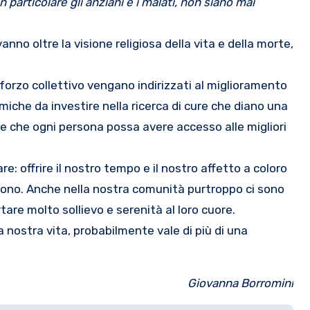
in particolare gli anziani e i malati, non siano mai
anno oltre la visione religiosa della vita e della morte,
forzo collettivo vengano indirizzati al miglioramento
omiche da investire nella ricerca di cure che diano una
re che ogni persona possa avere accesso alle migliori
e: offrire il nostro tempo e il nostro affetto a coloro
stono. Anche nella nostra comunità purtroppo ci sono
are molto sollievo e serenità al loro cuore.
 nostra vita, probabilmente vale di più di una
Giovanna Borromini