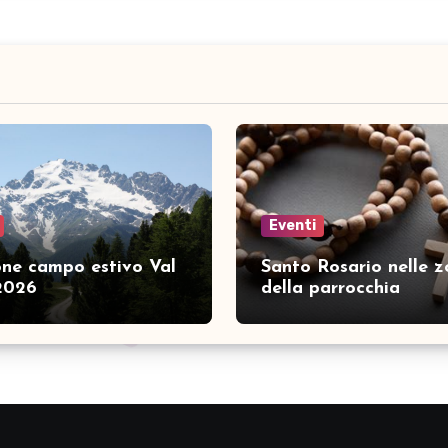
Eventi
ione campo estivo Val
Santo Rosario nelle 
2026
della parrocchia