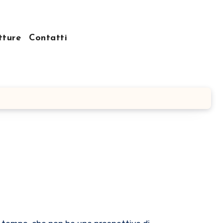
tture
Contatti