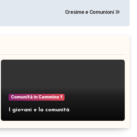
Cresime e Comunioni
Comunità in Cammino 1
I giovani e la comunità