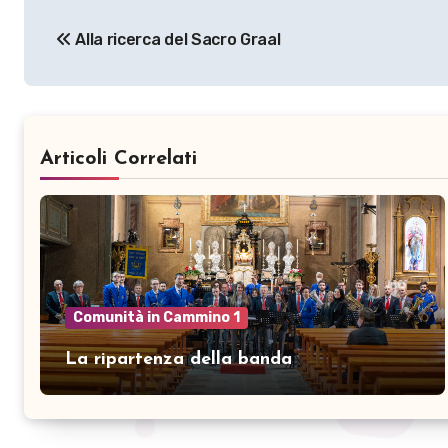
Navigazione
Alla ricerca del Sacro Graal
articoli
Articoli Correlati
Comunità in Cammino 1
La ripartenza della banda