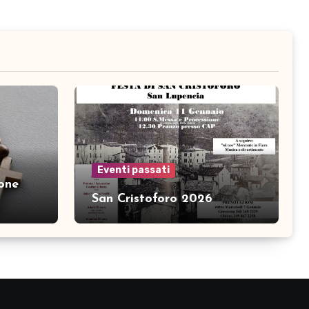
Eventi passati
zone
San Cristoforo 2026