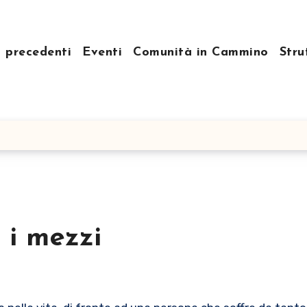
i precedenti
Eventi
Comunità in Cammino
Stru
a i mezzi