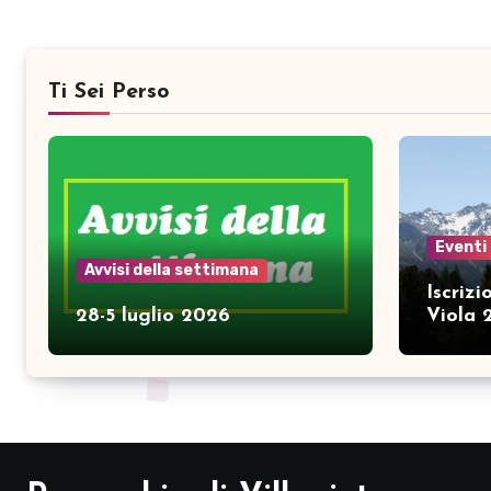
Ti Sei Perso
Eventi
Avvisi della settimana
Iscriz
28-5 luglio 2026
Viola 