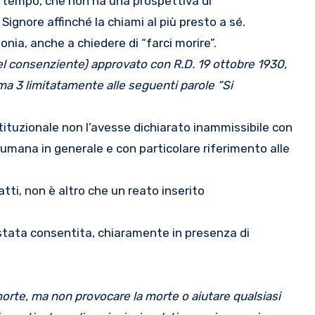
Signore affinché la chiami al più presto a sé.
nia, anche a chiedere di “farci morire”.
del consenziente) approvato con R.D. 19 ottobre 1930,
a 3 limitatamente alle seguenti parole “Si
tituzionale non l’avesse dichiarato inammissibile con
umana in generale e con particolare riferimento alle
fatti, non è altro che un reato inserito
 stata consentita, chiaramente in presenza di
orte, ma non provocare la morte o aiutare qualsiasi